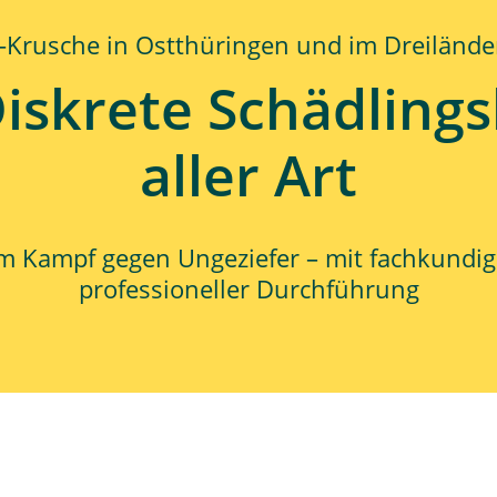
-Krusche in Ostthüringen und im Dreilände
Diskrete Schädlin
aller Art
 im Kampf gegen Ungeziefer – mit fachkundig
professioneller Durchführung