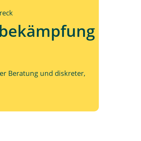
reck
gsbekämpfung
er Beratung und diskreter,