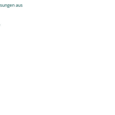
sungen aus
e