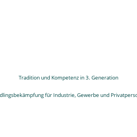
Tradition und Kompetenz in 3. Generation
dlingsbekämpfung für Industrie, Gewerbe und Privatper
he gegründet und blickt