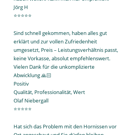
Jörg H
⭐⭐⭐⭐⭐
Sind schnell gekommen, haben alles gut
erklärt und zur vollen Zufriedenheit
umgesetzt, Preis – Leistungsverhältnis passt,
keine Vorkasse, absolut empfehlenswert.
Vielen Dank für die unkomplizierte
Abwicklung 🙏🏻
Positiv
Qualität, Professionalität, Wert
Olaf Niebergall
⭐⭐⭐⭐⭐
Hat sich das Problem mit den Hornissen vor
Ort angeschaut und Sie dürfen bleiben.